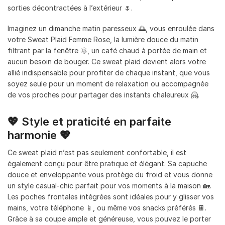
sorties décontractées à l’extérieur 🌷.
Imaginez un dimanche matin paresseux 🌅, vous enroulée dans
votre Sweat Plaid Femme Rose, la lumière douce du matin
filtrant par la fenêtre 🌞, un café chaud à portée de main et
aucun besoin de bouger. Ce sweat plaid devient alors votre
allié indispensable pour profiter de chaque instant, que vous
soyez seule pour un moment de relaxation ou accompagnée
de vos proches pour partager des instants chaleureux 🤗.
💖 Style et praticité en parfaite
harmonie 💖
Ce sweat plaid n’est pas seulement confortable, il est
également conçu pour être pratique et élégant. Sa capuche
douce et enveloppante vous protège du froid et vous donne
un style casual-chic parfait pour vos moments à la maison 🏡.
Les poches frontales intégrées sont idéales pour y glisser vos
mains, votre téléphone 📱, ou même vos snacks préférés 🍫.
Grâce à sa coupe ample et généreuse, vous pouvez le porter