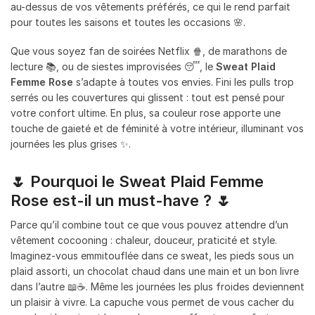
au-dessus de vos vêtements préférés, ce qui le rend parfait
pour toutes les saisons et toutes les occasions 🌸.
Que vous soyez fan de soirées Netflix 🍿, de marathons de
lecture 📚, ou de siestes improvisées 😴, le
Sweat Plaid
Femme Rose
s’adapte à toutes vos envies. Fini les pulls trop
serrés ou les couvertures qui glissent : tout est pensé pour
votre confort ultime. En plus, sa couleur rose apporte une
touche de gaieté et de féminité à votre intérieur, illuminant vos
journées les plus grises ✨.
🌷 Pourquoi le Sweat Plaid Femme
Rose est-il un must-have ? 🌷
Parce qu’il combine tout ce que vous pouvez attendre d’un
vêtement cocooning : chaleur, douceur, praticité et style.
Imaginez-vous emmitouflée dans ce sweat, les pieds sous un
plaid assorti, un chocolat chaud dans une main et un bon livre
dans l’autre 📖☕. Même les journées les plus froides deviennent
un plaisir à vivre. La capuche vous permet de vous cacher du