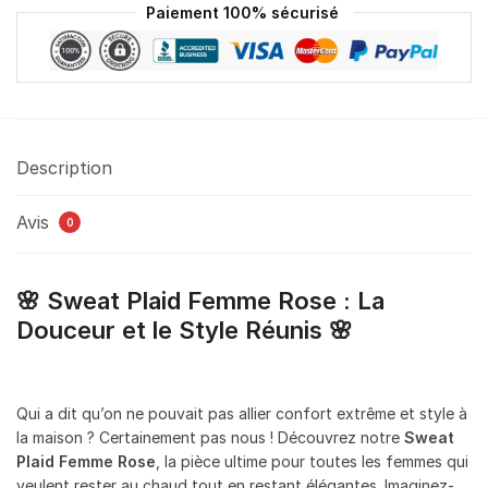
Paiement 100% sécurisé
Description
Avis
0
🌸 Sweat Plaid Femme Rose : La
Douceur et le Style Réunis 🌸
Qui a dit qu’on ne pouvait pas allier confort extrême et style à
la maison ? Certainement pas nous ! Découvrez notre
Sweat
Plaid Femme Rose
, la pièce ultime pour toutes les femmes qui
veulent rester au chaud tout en restant élégantes. Imaginez-