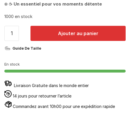
❄️ ☕
Un essentiel pour vos moments détente
1000 en stock
quantité
Ajouter au panier
de
Sweat
Guide De Taille
Plaid
Femme
Rose
En stock
Livraison Gratuite dans le monde entier
14 jours pour retourner l’article
Commandez avant 10h00 pour une expédition rapide