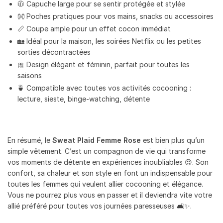
🧥 Capuche large pour se sentir protégée et stylée
👐 Poches pratiques pour vos mains, snacks ou accessoires
📏 Coupe ample pour un effet cocon immédiat
🏡 Idéal pour la maison, les soirées Netflix ou les petites
sorties décontractées
🎀 Design élégant et féminin, parfait pour toutes les
saisons
🍵 Compatible avec toutes vos activités cocooning :
lecture, sieste, binge-watching, détente
En résumé, le
Sweat Plaid Femme Rose
est bien plus qu’un
simple vêtement. C’est un compagnon de vie qui transforme
vos moments de détente en expériences inoubliables 😍. Son
confort, sa chaleur et son style en font un indispensable pour
toutes les femmes qui veulent allier cocooning et élégance.
Vous ne pourrez plus vous en passer et il deviendra vite votre
allié préféré pour toutes vos journées paresseuses 🛋️✨.